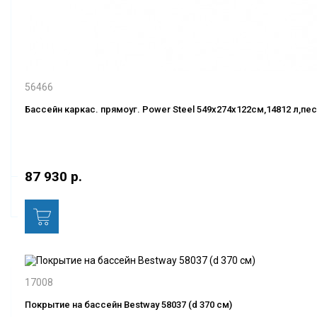
56466
Бассейн каркас. прямоуг. Power Steel 549х274х122см,14812 л,пес
87 930 р.
17008
Покрытие на бассейн Bestway 58037 (d 370 см)