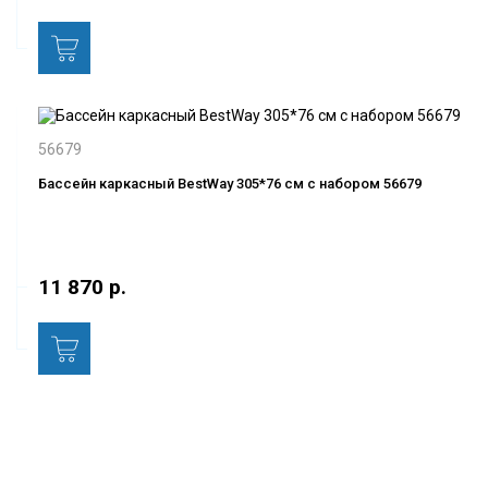
56679
Бассейн каркасный BestWay 305*76 см с набором 56679
11 870 р.