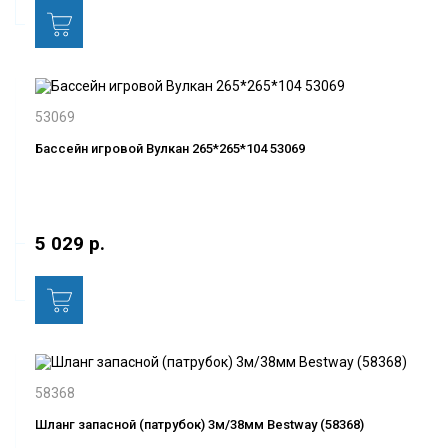
53069
Бассейн игровой Вулкан 265*265*104 53069
5 029 р.
58368
Шланг запасной (патрубок) 3м/38мм Bestway (58368)