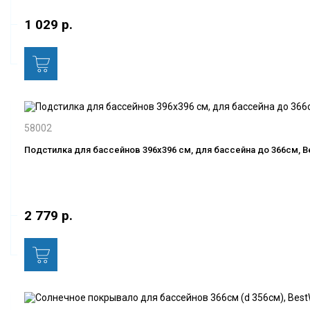
1 029 р.
58002
Подстилка для бассейнов 396х396 см, для бассейна до 366см, B
2 779 р.