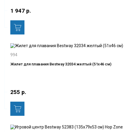
1 947 р.
994
Жилет для плавания Bestway 32034 желтый (51x46 см)
255 р.