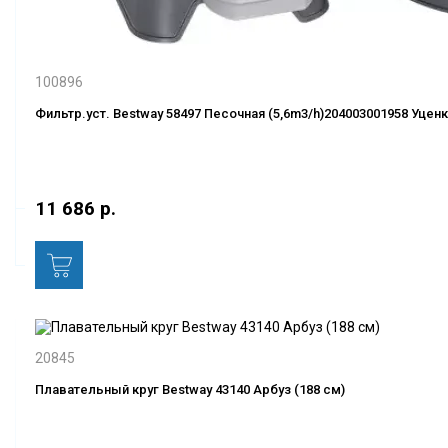
100896
Фильтр.уст. Bestway 58497 Песочная (5,6m3/h)204003001958 Уцен
11 686 р.
20845
Плавательный круг Bestway 43140 Арбуз (188 см)