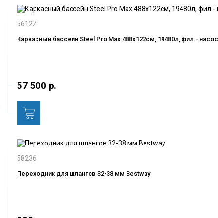
5612Z
Каркасный бассейн Steel Pro Max 488х122см, 19480л, фил.- насос 
57 500 р.
58236
Переходник для шлангов 32-38 мм Bestway