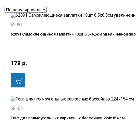
62091
62091 Самоклеющиеся заплатки 10шт 6,5х6,5см увеличенной пло
179 р.
58103
Тент для прямоугольных каркасных бассейнов 224х154 см