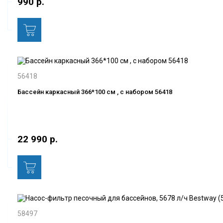
990 р.
56418
Бассейн каркасный 366*100 см , с набором 56418
22 990 р.
58497