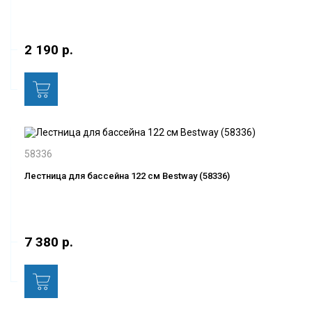
2 190 р.
58336
Лестница для бассейна 122 см Bestway (58336)
7 380 р.