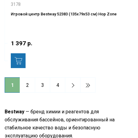
3178
Игровой центр Bestway 52383 (135x79x53 см) Hop Zone
1 397 р.
1
2
3
4
Bestway
— бренд химии и реагентов для
обслуживания бассейнов, ориентированный на
стабильное качество воды и безопасную
эксплуатацию оборудования.