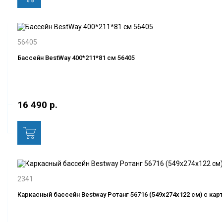
56405
Бассейн BestWay 400*211*81 см 56405
16 490 р.
2341
Каркасный бассейн Bestway Ротанг 56716 (549х274х122 см) с к